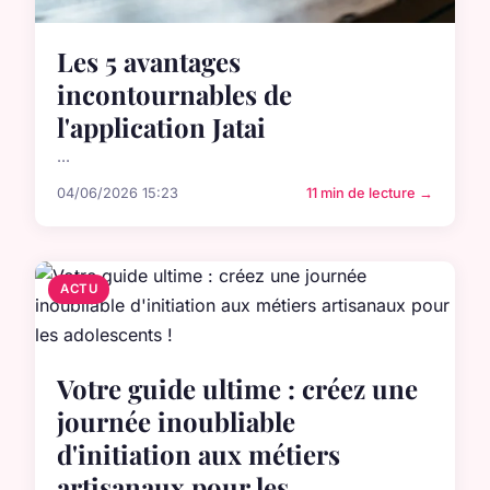
Les 5 avantages
incontournables de
l'application Jatai
...
04/06/2026 15:23
11 min de lecture →
ACTU
Votre guide ultime : créez une
journée inoubliable
d'initiation aux métiers
artisanaux pour les