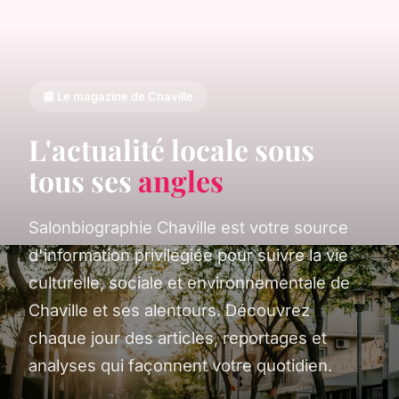
📰 Le magazine de Chaville
L'actualité locale sous
tous ses
angles
Salonbiographie Chaville est votre source
d'information privilégiée pour suivre la vie
culturelle, sociale et environnementale de
Chaville et ses alentours. Découvrez
chaque jour des articles, reportages et
analyses qui façonnent votre quotidien.