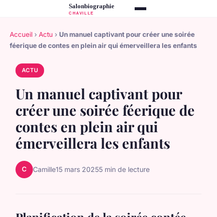
Accueil
›
Actu
›
Un manuel captivant pour créer une soirée
féerique de contes en plein air qui émerveillera les enfants
ACTU
Un manuel captivant pour
créer une soirée féerique de
contes en plein air qui
émerveillera les enfants
C
Camille
15 mars 2025
5 min de lecture
Planification de la soirée contée