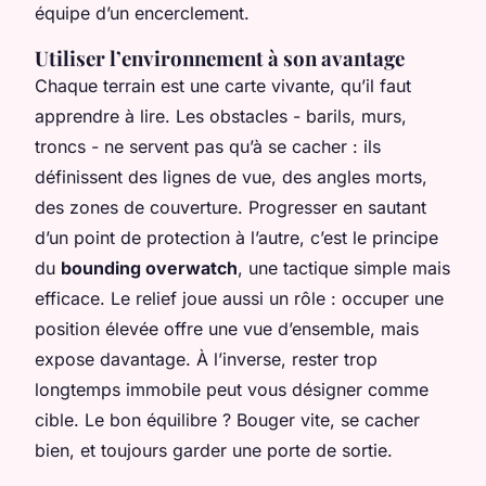
équipe d’un encerclement.
Utiliser l’environnement à son avantage
Chaque terrain est une carte vivante, qu’il faut
apprendre à lire. Les obstacles - barils, murs,
troncs - ne servent pas qu’à se cacher : ils
définissent des lignes de vue, des angles morts,
des zones de couverture. Progresser en sautant
d’un point de protection à l’autre, c’est le principe
du
bounding overwatch
, une tactique simple mais
efficace. Le relief joue aussi un rôle : occuper une
position élevée offre une vue d’ensemble, mais
expose davantage. À l’inverse, rester trop
longtemps immobile peut vous désigner comme
cible. Le bon équilibre ? Bouger vite, se cacher
bien, et toujours garder une porte de sortie.